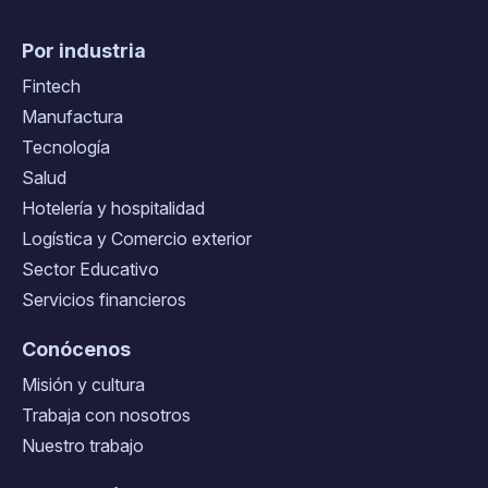
Por industria
Fintech
Manufactura
Tecnología
Salud
Hotelería y hospitalidad
Logística y Comercio exterior
Sector Educativo
Servicios financieros
Conócenos
Misión y cultura
Trabaja con nosotros
Nuestro trabajo