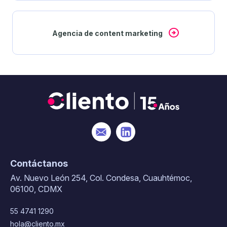
Agencia de content marketing
Contáctanos
Av. Nuevo León 254, Col. Condesa, Cuauhtémoc,
06100, CDMX
55 4741 1290
hola@cliento.mx