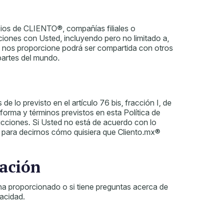
cios de CLIENTO®, compañías filiales o
aciones con Usted, incluyendo pero no limitado a,
ue nos proporcione podrá ser compartida con otros
partes del mundo.
 lo previsto en el artículo 76 bis, fracción I, de
forma y términos previstos en esta Política de
icciones. Si Usted no está de acuerdo con lo
os para decirnos cómo quisiera que Cliento.mx®
cación
 ha proporcionado o si tiene preguntas acerca de
acidad.