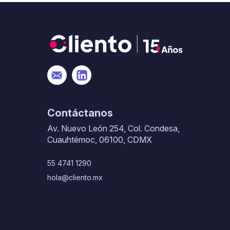
Contáctanos
Av. Nuevo León 254, Col. Condesa,
Cuauhtémoc, 06100, CDMX
55 4741 1290
hola@cliento.mx