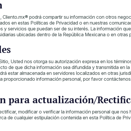
n
io, Cliento.mx® podrá compartir su información con otros nego
ficados en estas Políticas de Privacidad o en nuestras comunic
tos y servicios que puedan ser de su interés. La información q
diarias ubicadas dentro de la República Mexicana o en otras 
les
tio, Usted nos otorga su autorización expresa en los términos de
cto de que dicha información sea difundida y transmitida en la 
drá estar almacenada en servidores localizados en otras jurisd
ted ha proporcionado información personal, por favor contácten
n para actualización/Rectifi
ctificar, modificar o verificar la información personal que nos
a de cualquier estipulación contenida en esta Política de Priv