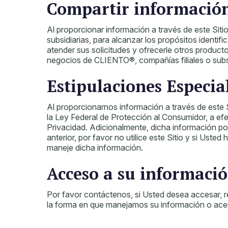
Compartir informació
Al proporcionar información a través de este Sit
subsidiarias, para alcanzar los propósitos identi
atender sus solicitudes y ofrecerle otros produc
negocios de CLIENTO®, compañías filiales o subsi
Estipulaciones Especia
Al proporcionarnos información a través de este Si
la Ley Federal de Protección al Consumidor, a efe
Privacidad. Adicionalmente, dicha información po
anterior, por favor no utilice este Sitio y si Us
maneje dicha información.
Acceso a su informació
Por favor contáctenos, si Usted desea accesar, re
la forma en que manejamos su información o acerc