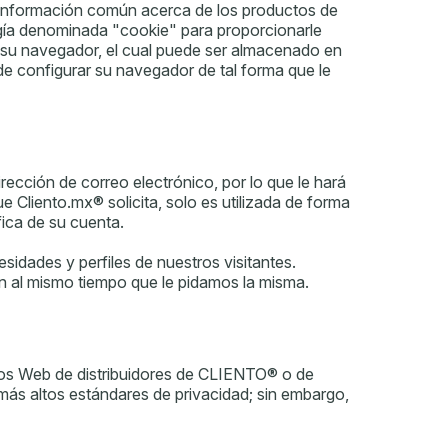
le información común acerca de los productos de
gía denominada "cookie" para proporcionarle
 su navegador, el cual puede ser almacenado en
e configurar su navegador de tal forma que le
cción de correo electrónico, por lo que le hará
 Cliento.mx® solicita, solo es utilizada de forma
fica de su cuenta.
idades y perfiles de nuestros visitantes.
n al mismo tiempo que le pidamos la misma.
tios Web de distribuidores de CLIENTO® o de
más altos estándares de privacidad; sin embargo,