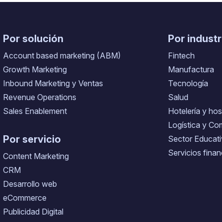
Por solución
Por industr
Account based marketing (ABM)
Fintech
Growth Marketing
Manufactura
Inbound Marketing y Ventas
Tecnología
Revenue Operations
Salud
Sales Enablement
Hotelería y hos
Logística y Co
Por servicio
Sector Educat
Servicios finan
Content Marketing
CRM
Desarrollo web
eCommerce
Publicidad Digital