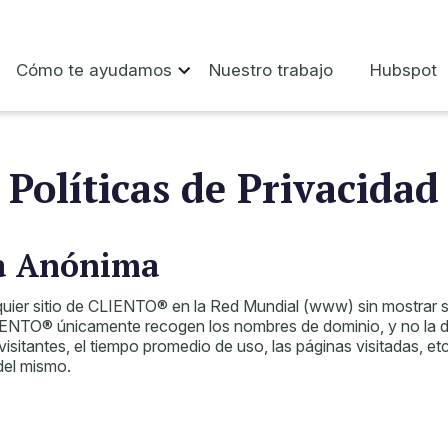
Cómo te ayudamos
Nuestro trabajo
Hubspot
Políticas de Privacidad
a Anónima
lquier sitio de CLIENTO® en la Red Mundial (www) sin mostrar s
ENTO® únicamente recogen los nombres de dominio, y no la dire
sitantes, el tiempo promedio de uso, las páginas visitadas, etc
 del mismo.