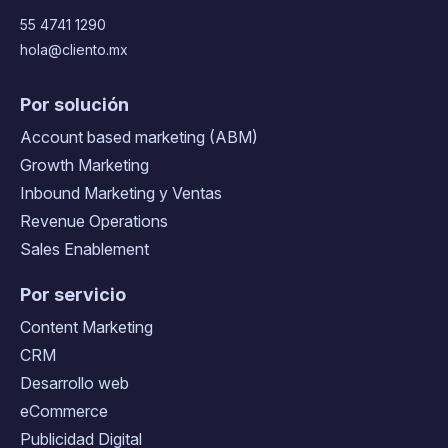
55 4741 1290
hola@cliento.mx
Por solución
Account based marketing (ABM)
Growth Marketing
Inbound Marketing y Ventas
Revenue Operations
Sales Enablement
Por servicio
Content Marketing
CRM
Desarrollo web
eCommerce
Publicidad Digital