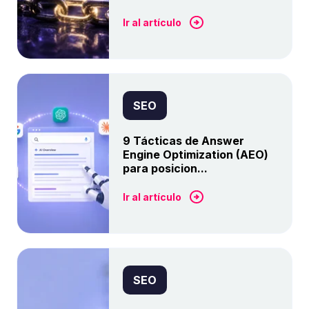
Ir al artículo
SEO
9 Tácticas de Answer
Engine Optimization (AEO)
para posicion...
Ir al artículo
SEO