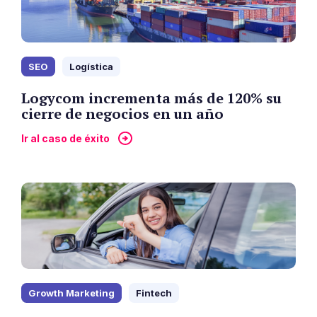
SEO
Logística
Logycom incrementa más de 120% su
cierre de negocios en un año
Ir al caso de éxito
Growth Marketing
Fintech