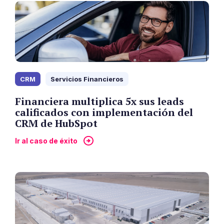
CRM
Servicios Financieros
Financiera multiplica 5x sus leads
calificados con implementación del
CRM de HubSpot
Ir al caso de éxito