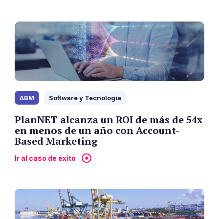
ABM
Software y Tecnología
PlanNET alcanza un ROI de más de 54x
en menos de un año con Account-
Based Marketing
Ir al caso de éxito