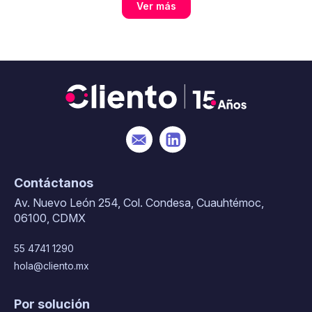
Ver más
Contáctanos
Av. Nuevo León 254, Col. Condesa, Cuauhtémoc,
06100, CDMX
55 4741 1290
hola@cliento.mx
Por solución