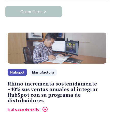
Quitar filtros ✕
Hubspot
Manufactura
Rhino incrementa sostenidamente
+40% sus ventas anuales al integrar
HubSpot con su programa de
distribuidores
Ir al caso de éxito