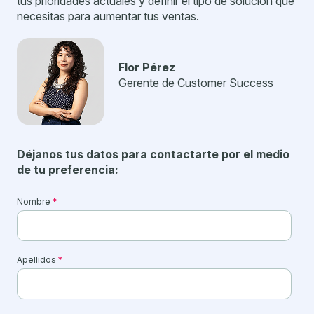
tus prioridades actuales y definir el tipo de solución que
necesitas para aumentar tus ventas.
Flor Pérez
Gerente de Customer Success
Déjanos tus datos para contactarte por el medio
de tu preferencia:
Nombre
*
Apellidos
*