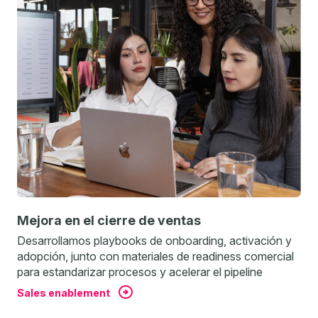
Mejora en el cierre de ventas
Desarrollamos playbooks de onboarding, activación y
adopción, junto con materiales de readiness comercial
para estandarizar procesos y acelerar el pipeline
Sales enablement