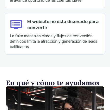
el avance oportuno de las cuentas clave
El website no está diseñado para
convertir
La falta mensajes claros y flujos de conversión
definidos limita la atracción y generación de leads
calificados
En qué y cómo te ayudamos