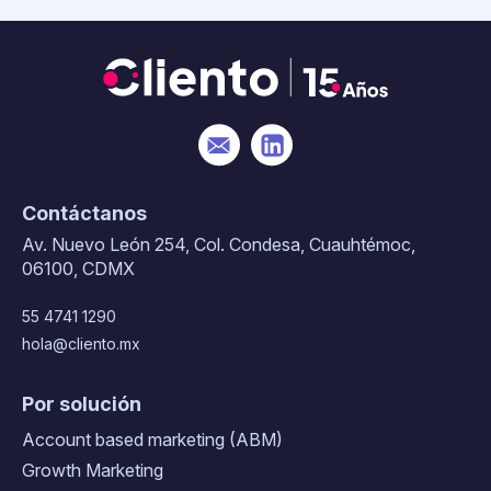
Contáctanos
Av. Nuevo León 254, Col. Condesa, Cuauhtémoc,
06100, CDMX
55 4741 1290
hola@cliento.mx
Por solución
Account based marketing (ABM)
Growth Marketing