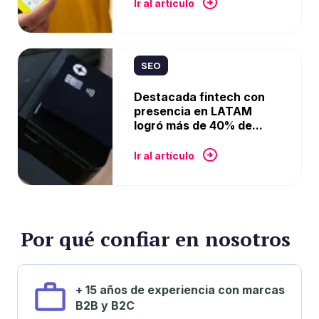
Ir al artículo
SEO
Destacada fintech con
presencia en LATAM
logró más de 40% de...
Ir al artículo
Por qué confiar en nosotros
+ 15 años de experiencia con marcas
B2B y B2C